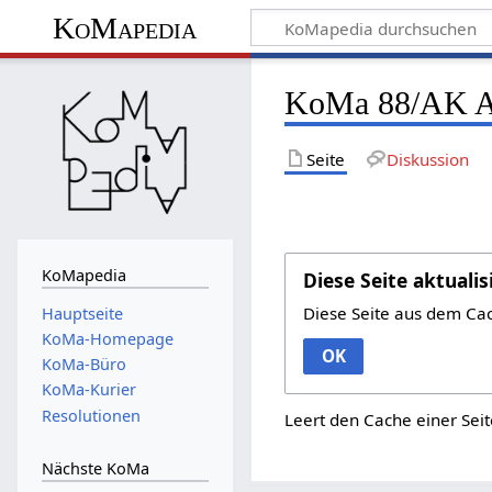
KoMapedia
KoMa 88/AK A
Seite
Diskussion
KoMapedia
Diese Seite aktualis
Diese Seite aus dem Ca
Hauptseite
KoMa-Homepage
OK
KoMa-Büro
KoMa-Kurier
Resolutionen
Leert den Cache einer Seit
Nächste KoMa