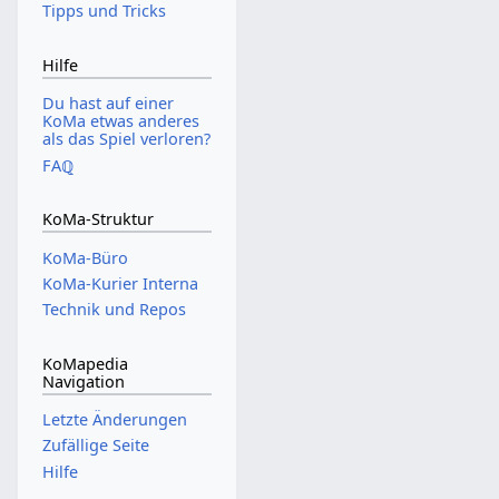
Tipps und Tricks
Hilfe
Du hast auf einer
KoMa etwas anderes
als das Spiel verloren?
FAℚ
KoMa-Struktur
KoMa-Büro
KoMa-Kurier Interna
Technik und Repos
KoMapedia
Navigation
Letzte Änderungen
Zufällige Seite
Hilfe