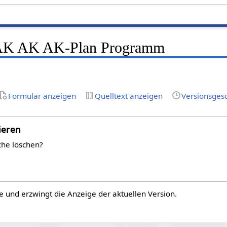
K AK AK-Plan Programm
Formular anzeigen
Quelltext anzeigen
Versionsges
ieren
che löschen?
e und erzwingt die Anzeige der aktuellen Version.