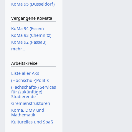
KoMa 95 (Düsseldorf)
Vergangene KoMata
KoMa 94 (Essen)
KoMa 93 (Chemnitz)
KoMa 92 (Passau)
mehr...
Arbeitskreise
Liste aller AKs
(Hochschul-)Politik
(Fachschafts-) Services
für (zukünftige)
Studierende
Gremienstrukturen
Koma, DMV und
Mathematik
Kulturelles und Spaß