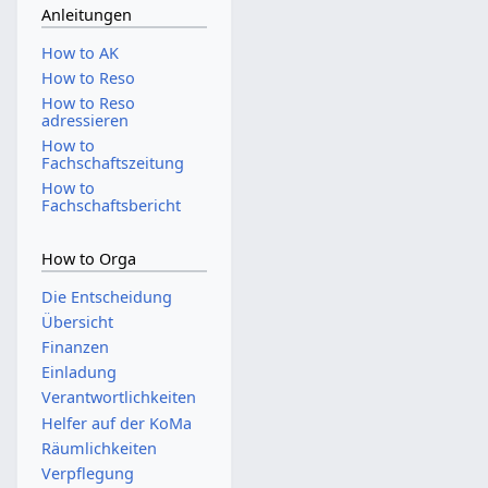
Anleitungen
How to AK
How to Reso
How to Reso
adressieren
How to
Fachschaftszeitung
How to
Fachschaftsbericht
How to Orga
Die Entscheidung
Übersicht
Finanzen
Einladung
Verantwortlichkeiten
Helfer auf der KoMa
Räumlichkeiten
Verpflegung