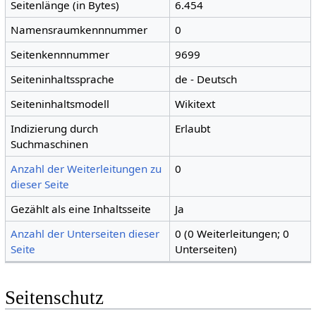
Seitenlänge (in Bytes)
6.454
Namensraumkennnummer
0
Seitenkennnummer
9699
Seiteninhaltssprache
de - Deutsch
Seiteninhaltsmodell
Wikitext
Indizierung durch
Erlaubt
Suchmaschinen
Anzahl der Weiterleitungen zu
0
dieser Seite
Gezählt als eine Inhaltsseite
Ja
Anzahl der Unterseiten dieser
0 (0 Weiterleitungen; 0
Seite
Unterseiten)
Seitenschutz