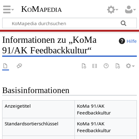
KoMapedia
Informationen zu „KoMa
Hilfe
91/AK Feedbackkultur“
Basisinformationen
Anzeigetitel
KoMa 91/AK
Feedbackkultur
Standardsortierschlüssel
KoMa 91/AK
Feedbackkultur