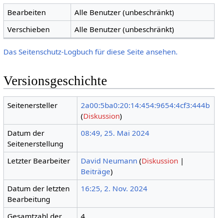
Bearbeiten
Alle Benutzer (unbeschränkt)
Verschieben
Alle Benutzer (unbeschränkt)
Das Seitenschutz-Logbuch für diese Seite ansehen.
Versionsgeschichte
Seitenersteller
2a00:5ba0:20:14:454:9654:4cf3:444b
(
Diskussion
)
Datum der
08:49, 25. Mai 2024
Seitenerstellung
Letzter Bearbeiter
David Neumann
(
Diskussion
|
Beiträge
)
Datum der letzten
16:25, 2. Nov. 2024
Bearbeitung
Gesamtzahl der
4