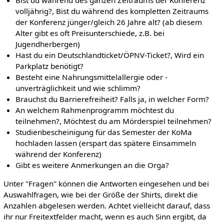
volljährig?, Bist du während des kompletten Zeitraums
der Konferenz jünger/gleich 26 Jahre alt? (ab diesem
Alter gibt es oft Preisunterschiede, z.B. bei
Jugendherbergen)
Hast du ein Deutschlandticket/ÖPNV-Ticket?, Wird ein
Parkplatz benötigt?
Besteht eine Nahrungsmittelallergie oder -
unverträglichkeit und wie schlimm?
Brauchst du Barrierefreiheit? Falls ja, in welcher Form?
An welchem Rahmenprogramm möchtest du
teilnehmen?, Möchtest du am Mörderspiel teilnehmen?
Studienbescheinigung für das Semester der KoMa
hochladen lassen (erspart das spätere Einsammeln
während der Konferenz)
Gibt es weitere Anmerkungen an die Orga?
Unter "Fragen" können die Antworten eingesehen und bei
Auswahlfragen, wie bei der Größe der Shirts, direkt die
Anzahlen abgelesen werden. Achtet vielleicht darauf, dass
ihr nur Freitextfelder macht, wenn es auch Sinn ergibt, da