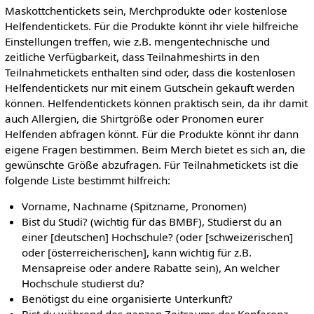
Maskottchentickets sein, Merchprodukte oder kostenlose
Helfendentickets. Für die Produkte könnt ihr viele hilfreiche
Einstellungen treffen, wie z.B. mengentechnische und
zeitliche Verfügbarkeit, dass Teilnahmeshirts in den
Teilnahmetickets enthalten sind oder, dass die kostenlosen
Helfendentickets nur mit einem Gutschein gekauft werden
können. Helfendentickets können praktisch sein, da ihr damit
auch Allergien, die Shirtgröße oder Pronomen eurer
Helfenden abfragen könnt. Für die Produkte könnt ihr dann
eigene Fragen bestimmen. Beim Merch bietet es sich an, die
gewünschte Größe abzufragen. Für Teilnahmetickets ist die
folgende Liste bestimmt hilfreich:
Vorname, Nachname (Spitzname, Pronomen)
Bist du Studi? (wichtig für das BMBF), Studierst du an
einer [deutschen] Hochschule? (oder [schweizerischen]
oder [österreicherischen], kann wichtig für z.B.
Mensapreise oder andere Rabatte sein), An welcher
Hochschule studierst du?
Benötigst du eine organisierte Unterkunft?
Bist du während des ganzen Zeitraums der Konferenz