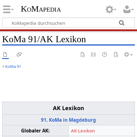
KoMapedia
KoMa 91/AK Lexikon
<
KoMa 91
AK Lexikon
91. KoMa in Magdeburg
Globaler AK:
AK Lexikon