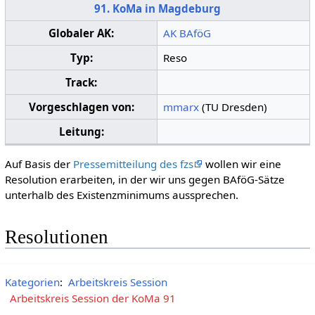
91. KoMa in Magdeburg
Globaler AK:
AK BAföG
Typ:
Reso
Track:
Vorgeschlagen von:
mmarx
(TU Dresden)
Leitung:
Auf Basis der
Pressemitteilung des fzs
wollen wir eine
Resolution erarbeiten, in der wir uns gegen BAföG-Sätze
unterhalb des Existenzminimums aussprechen.
Resolutionen
Kategorien
:
Arbeitskreis Session
Arbeitskreis Session der KoMa 91