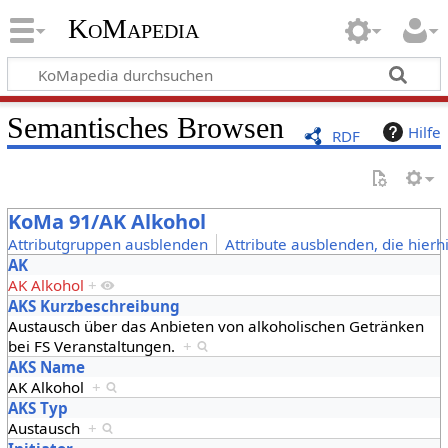
KoMapedia
Semantisches Browsen
Hilfe
RDF
KoMa 91/AK Alkohol
Attributgruppen ausblenden
Attribute ausblenden, die hierh
AK
AK Alkohol
+
AKS Kurzbeschreibung
Austausch über das Anbieten von alkoholischen Getränken
bei FS Veranstaltungen.
+
AKS Name
AK Alkohol
+
AKS Typ
Austausch
+