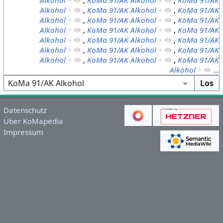
Alkohol
+
,
KoMa 91/AK Alkohol
+
,
KoMa 91/AK
Alkohol
+
,
KoMa 91/AK Alkohol
+
,
KoMa 91/AK
Alkohol
+
,
KoMa 91/AK Alkohol
+
,
KoMa 91/AK
Alkohol
+
,
KoMa 91/AK Alkohol
+
,
KoMa 91/AK
Alkohol
+
,
KoMa 91/AK Alkohol
+
,
KoMa 91/AK
Alkohol
+
,
KoMa 91/AK Alkohol
+
,
KoMa 91/AK
Alkohol
+
...
Datenschutz
Über KoMapedia
Impressum