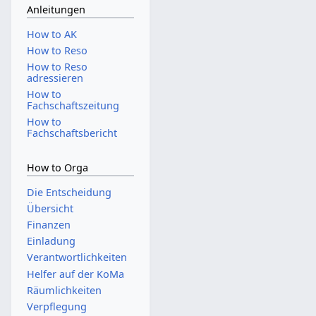
Anleitungen
How to AK
How to Reso
How to Reso
adressieren
How to
Fachschaftszeitung
How to
Fachschaftsbericht
How to Orga
Die Entscheidung
Übersicht
Finanzen
Einladung
Verantwortlichkeiten
Helfer auf der KoMa
Räumlichkeiten
Verpflegung