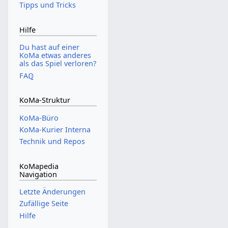
Tipps und Tricks
Hilfe
Du hast auf einer
KoMa etwas anderes
als das Spiel verloren?
FAℚ
KoMa-Struktur
KoMa-Büro
KoMa-Kurier Interna
Technik und Repos
KoMapedia
Navigation
Letzte Änderungen
Zufällige Seite
Hilfe