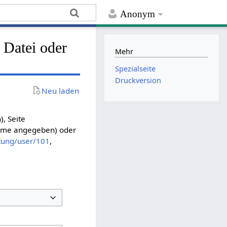
Anonym
, Datei oder
Mehr
Spezialseite
Druckversion
Neu laden
, Seite
name angegeben) oder
itung/user/101
,