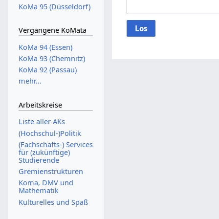
KoMa 95 (Düsseldorf)
Los
Vergangene KoMata
KoMa 94 (Essen)
KoMa 93 (Chemnitz)
KoMa 92 (Passau)
mehr...
Arbeitskreise
Liste aller AKs
(Hochschul-)Politik
(Fachschafts-) Services
für (zukünftige)
Studierende
Gremienstrukturen
Koma, DMV und
Mathematik
Kulturelles und Spaß