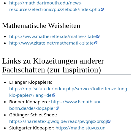
https://math.dartmouth.edu/news-
resources/electronic/puzzlebook/index.php
Mathematische Weisheiten
https://www.matheretter.de/mathe-zitate
http://www.zitate.net/mathematik-zitate
Links zu Klozeitungen anderer
Fachschaften (zur Inspiration)
Erlanger Klopapiere:
https://mp.fsi.fau.de/index.php/service/toiltettenzeitung-
klo-papier/?lang=de
Bonner Klopapiere:
https://www.fsmath.uni-
bonn.de/de/klopapier
Göttinger Schiet Sheet:
https://sharelatex.gwdg.de/read/pwgnjsxbrsgj
Stuttgarter Klopapier:
https://mathe.stuvus.uni-