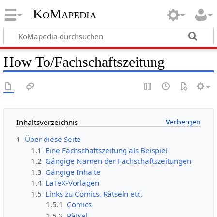
KoMapedia
How To/Fachschaftszeitung
Inhaltsverzeichnis
1
Über diese Seite
1.1
Eine Fachschaftszeitung als Beispiel
1.2
Gängige Namen der Fachschaftszeitungen
1.3
Gängige Inhalte
1.4
LaTeX-Vorlagen
1.5
Links zu Comics, Rätseln etc.
1.5.1
Comics
1.5.2
Rätsel