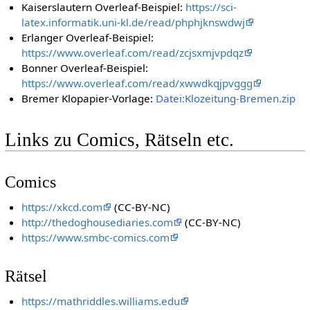
Kaiserslautern Overleaf-Beispiel:
https://sci-
latex.informatik.uni-kl.de/read/phphjknswdwj
Erlanger Overleaf-Beispiel:
https://www.overleaf.com/read/zcjsxmjvpdqz
Bonner Overleaf-Beispiel:
https://www.overleaf.com/read/xwwdkqjpvggg
Bremer Klopapier-Vorlage:
Datei:Klozeitung-Bremen.zip
Links zu Comics, Rätseln etc.
Comics
https://xkcd.com
(CC-BY-NC)
http://thedoghousediaries.com
(CC-BY-NC)
https://www.smbc-comics.com
Rätsel
https://mathriddles.williams.edu