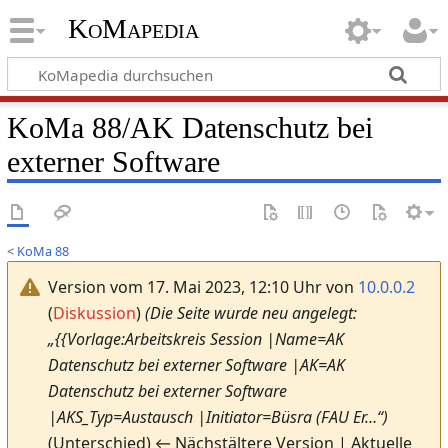
KoMapedia
KoMa 88/AK Datenschutz bei
externer Software
<
KoMa 88
Version vom 17. Mai 2023, 12:10 Uhr von
10.0.0.2
(
Diskussion
)
(Die Seite wurde neu angelegt:
„{{Vorlage:Arbeitskreis Session |Name=AK
Datenschutz bei externer Software |AK=AK
Datenschutz bei externer Software
|AKS_Typ=Austausch |Initiator=Büsra (FAU Er…“)
(Unterschied) ← Nächstältere Version | Aktuelle