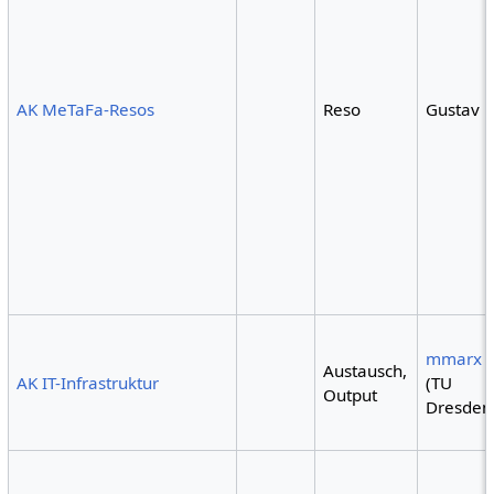
AK MeTaFa-Resos
Reso
Gustav
mmarx
Austausch,
AK IT-Infrastruktur
(TU
Output
Dresden