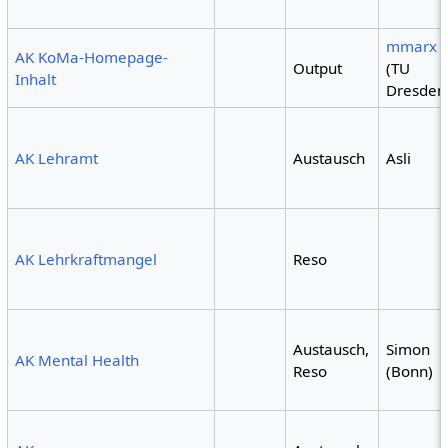
mmarx
AK KoMa-Homepage-
Output
(TU
Inhalt
Dresden
AK Lehramt
Austausch
Asli
AK Lehrkraftmangel
Reso
Austausch,
Simon
AK Mental Health
Reso
(Bonn)