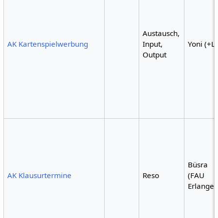
Austausch,
AK Kartenspielwerbung
Input,
Yoni (+Lil
Output
Büsra
AK Klausurtermine
Reso
(FAU
Erlangen