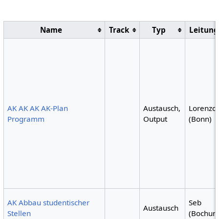
Name
Track
Typ
Leitung
AK AK AK AK-Plan
Austausch,
Lorenzo
Programm
Output
(Bonn)
AK Abbau studentischer
Seb
Austausch
Stellen
(Bochum