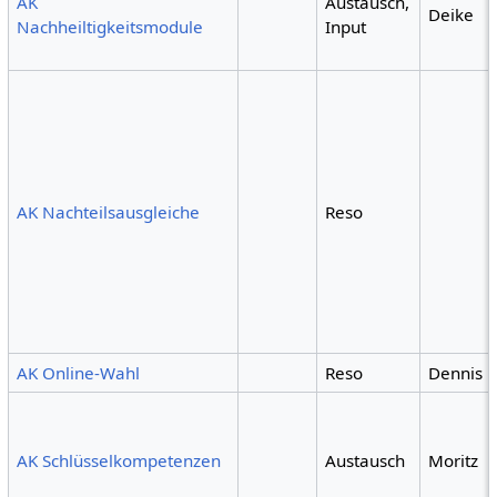
AK
Austausch,
Deike
Nachheiltigkeitsmodule
Input
AK Nachteilsausgleiche
Reso
AK Online-Wahl
Reso
Dennis
AK Schlüsselkompetenzen
Austausch
Moritz