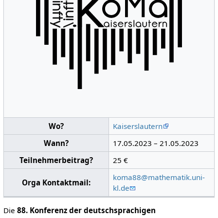
Wo?
Kaiserslautern
Wann?
17.05.2023 – 21.05.2023
Teilnehmerbeitrag?
25 €
koma88@mathematik.uni-
Orga Kontaktmail:
kl.de
Die
88. Konferenz der deutschsprachigen