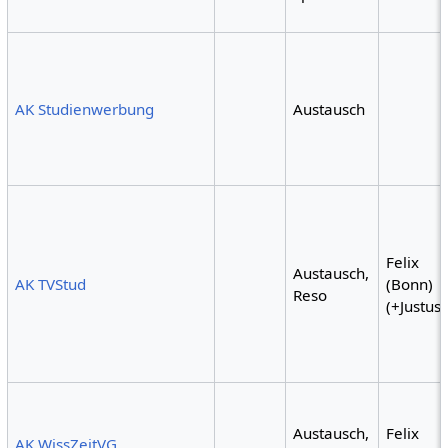
AK Studienwerbung
Austausch
Felix
Austausch,
AK TVStud
(Bonn)
Reso
(+Justus?
Austausch,
Felix
AK WissZeitVG