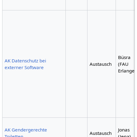
Büsra
AK Datenschutz bei
Austausch
(FAU
externer Software
Erlangen
AK Gendergerechte
Jonas
Austausch
Toiletten
(Jena)