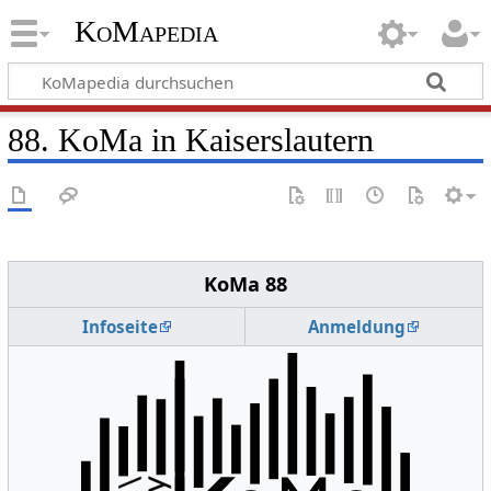
KoMapedia
88. KoMa in Kaiserslautern
KoMa 88
Infoseite
Anmeldung