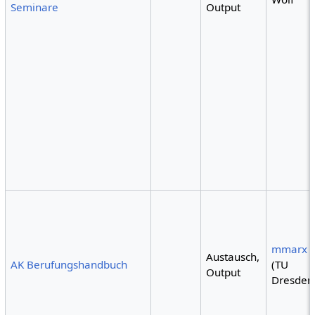
Seminare
Output
mmarx
Austausch,
AK Berufungshandbuch
(TU
Output
Dresden