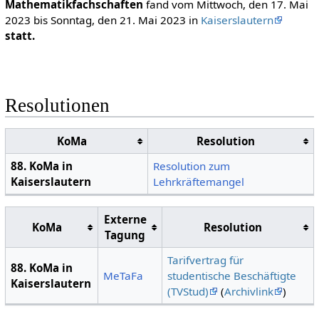
Mathematikfachschaften
fand vom Mittwoch, den 17. Mai
2023 bis Sonntag, den 21. Mai 2023 in
Kaiserslautern
statt.
Resolutionen
KoMa
Resolution
88. KoMa in
Resolution zum
Kaiserslautern
Lehrkräftemangel
Externe
KoMa
Resolution
Tagung
Tarifvertrag für
88. KoMa in
MeTaFa
studentische Beschäftigte
Kaiserslautern
(TVStud)
(
Archivlink
)