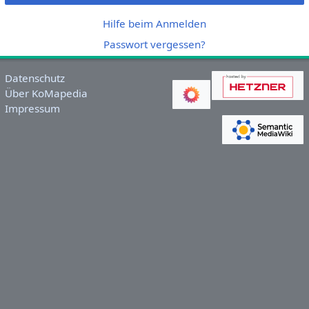
Hilfe beim Anmelden
Passwort vergessen?
Datenschutz
Über KoMapedia
Impressum