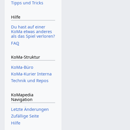
Tipps und Tricks
Hilfe
Du hast auf einer
KoMa etwas anderes
als das Spiel verloren?
FAℚ
KoMa-Struktur
KoMa-Büro
KoMa-Kurier Interna
Technik und Repos
KoMapedia
Navigation
Letzte Änderungen
Zufällige Seite
Hilfe