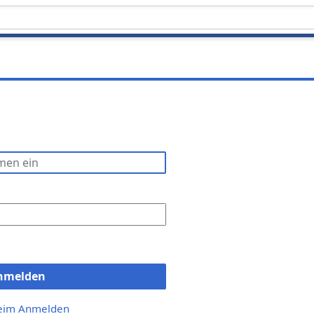
nmelden
beim Anmelden