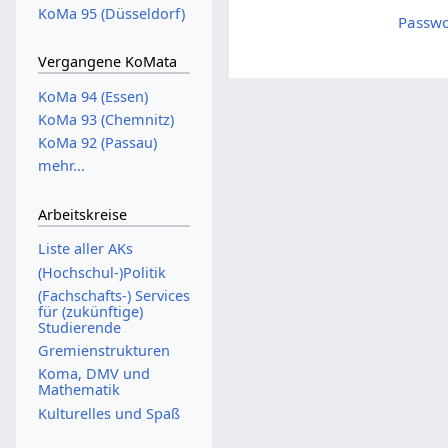
KoMa 95 (Düsseldorf)
Passwo
Vergangene KoMata
KoMa 94 (Essen)
KoMa 93 (Chemnitz)
KoMa 92 (Passau)
mehr...
Arbeitskreise
Liste aller AKs
(Hochschul-)Politik
(Fachschafts-) Services
für (zukünftige)
Studierende
Gremienstrukturen
Koma, DMV und
Mathematik
Kulturelles und Spaß