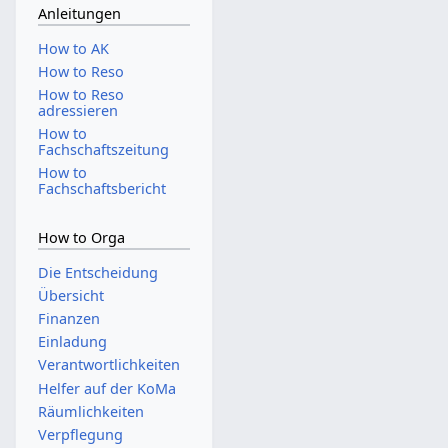
Anleitungen
How to AK
How to Reso
How to Reso
adressieren
How to
Fachschaftszeitung
How to
Fachschaftsbericht
How to Orga
Die Entscheidung
Übersicht
Finanzen
Einladung
Verantwortlichkeiten
Helfer auf der KoMa
Räumlichkeiten
Verpflegung