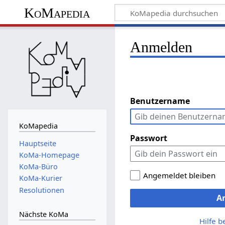
KoMapedia
Anmelden
Benutzername
KoMapedia
Passwort
Hauptseite
KoMa-Homepage
KoMa-Büro
Angemeldet bleiben
KoMa-Kurier
Resolutionen
A
Nächste KoMa
Hilfe 