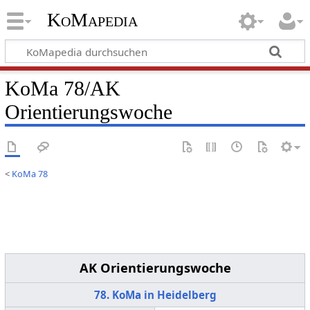
KoMapedia
KoMa 78/AK
Orientierungswoche
<
KoMa 78
AK Orientierungswoche
78. KoMa in Heidelberg