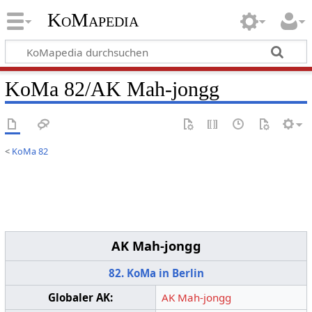
KoMapedia
KoMa 82/AK Mah-jongg
<
KoMa 82
AK Mah-jongg
82. KoMa in Berlin
Globaler AK:
AK Mah-jongg