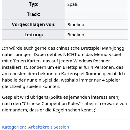
Typ:
Spaß
Track:
Vorgeschlagen von:
Binolino
Leitung:
Binolino
Ich würde euch gerne das chinesische Brettspiel Mah-jongg
näher bringen. Dabei geht es NICHT um das Memoryspiel
mit offenen Karten, das auf jedem Windows Rechner
installiert ist, sondern um ein Brettspiel für 4 Personen, das
am ehesten dem bekannten Kartenspiel Romme gleicht. Ich
habe leider nur ein Spiel da, weshalb immer nur 4 Spieler
gleichzeitig spielen könnten.
Gespielt wird übrigens (Sollte es jemanden interessieren)
nach den "Chinese Competition Rules" - aber ich erwarte von
niemandem, dass er die Regeln schon kennt ;)
Kategorien
:
Arbeitskreis Session