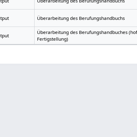
tput
Überarbeitung des Berufungshandbuchs
tput
Überarbeitung des Berufungshandbuchs
Überarbeitung des Berufungshandbuches (hoff
tput
Fertigstellung)