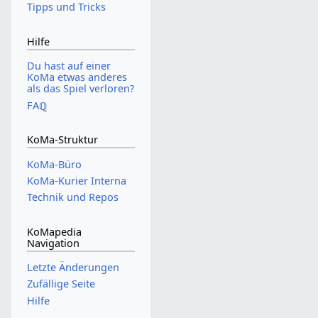
Tipps und Tricks
Hilfe
Du hast auf einer
KoMa etwas anderes
als das Spiel verloren?
FAℚ
KoMa-Struktur
KoMa-Büro
KoMa-Kurier Interna
Technik und Repos
KoMapedia
Navigation
Letzte Änderungen
Zufällige Seite
Hilfe