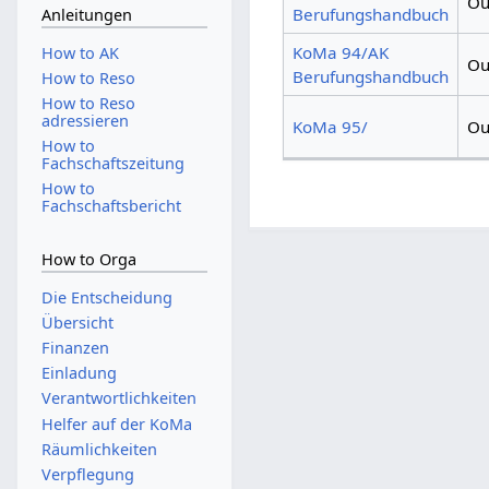
Ou
Berufungshandbuch
Anleitungen
KoMa 94/AK
How to AK
Ou
Berufungshandbuch
How to Reso
How to Reso
adressieren
KoMa 95/
Ou
How to
Fachschaftszeitung
How to
Fachschaftsbericht
How to Orga
Die Entscheidung
Übersicht
Finanzen
Einladung
Verantwortlichkeiten
Helfer auf der KoMa
Räumlichkeiten
Verpflegung