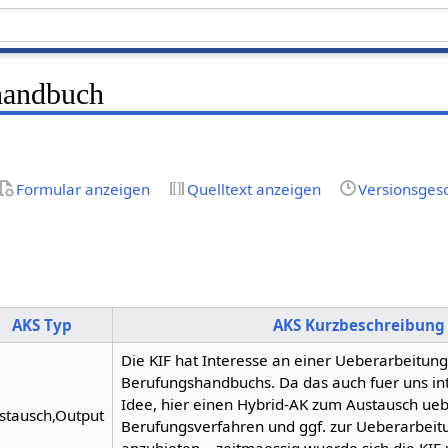
handbuch
Formular anzeigen
Quelltext anzeigen
Versionsges
AKS Typ
AKS Kurzbeschreibung
Die KIF hat Interesse an einer Ueberarbeitung
Berufungshandbuchs. Da das auch fuer uns inter
Idee, hier einen Hybrid-AK zum Austausch ue
stausch,Output
Berufungsverfahren und ggf. zur Ueberarbeit